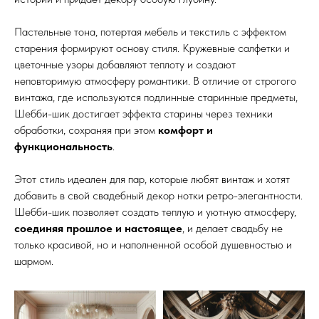
Пастельные тона, потертая мебель и текстиль с эффектом
старения формируют основу стиля. Кружевные салфетки и
цветочные узоры добавляют теплоту и создают
неповторимую атмосферу романтики. В отличие от строгого
винтажа, где используются подлинные старинные предметы,
Шебби-шик достигает эффекта старины через техники
обработки, сохраняя при этом
комфорт и
функциональность
.
Этот стиль идеален для пар, которые любят винтаж и хотят
добавить в свой свадебный декор нотки ретро-элегантности.
Шебби-шик позволяет создать теплую и уютную атмосферу,
соединяя прошлое и настоящее
, и делает свадьбу не
только красивой, но и наполненной особой душевностью и
шармом.