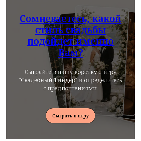
Сомневаетесь, какой
стиль свадьбы
подойдет именно
Вам?
Сыграйте в нашу короткую игру
"Свадебный Тиндер" и определитесь
с предпочтениями.
Сыграть в игру