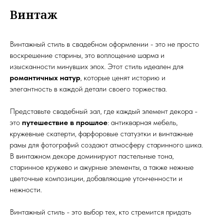
Винтаж
Винтажный стиль в свадебном оформлении - это не просто
воскрешение старины, это воплощение шарма и
изысканности минувших эпох. Этот стиль идеален для
романтичных натур
, которые ценят историю и
элегантность в каждой детали своего торжества.
Представьте свадебный зал, где каждый элемент декора -
это
путешествие в прошлое
: антикварная мебель,
кружевные скатерти, фарфоровые статуэтки и винтажные
рамы для фотографий создают атмосферу старинного шика.
В винтажном декоре доминируют пастельные тона,
старинное кружево и ажурные элементы, а также нежные
цветочные композиции, добавляющие утонченности и
нежности.
Винтажный стиль - это выбор тех, кто стремится придать