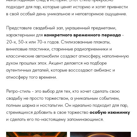
подходит для пар, которые ценят историю и хотят привнести
в свой особый день уникальное и неповторимое ощущение.
Представьте свадебный зал, украшенный предметами,
характерными для
конкретного временного периода
-
20-х, 50-х или 70-х годов. Стилизованные плакаты,
виниловые пластинки, старинные радиоприемники и
классические автомобили создают атмосферу, наполненную
духом прошлых эпох. Акцент делается на подборе
аутентичных деталей, которые воссоздают амбианс и
атмосферу того времени.
Ретро-стиль - это выбор для тех, кто хочет сделать свою
свадьбу не просто торжеством, а уникальным событием,
полным шарма и ностальгии. Он идеально подходит для пар,
стремящихся добавить в свое торжество
особую изюминку
и сделать его по-настоящему запоминающимся.