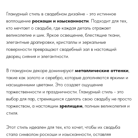
Гламурный стиль в свадебном дизайне - это истинное
воплощение
роскоши и изысканности
. Подходит для тех,
кто мечтает о свадьбе, где каждая деталь отражает
великолепие и шик. Яркое освещение, блестящие ткани,
элегантные драпировки, кристаллы и зеркальные
поверхности превращают свадебный зал в настоящий
дворец сияния и элегантности.
В гламурном декоре доминируют
металлические оттенки
,
такие как золото и серебро, которые дополняются яркими и
насыщенными цветами. Это создает ощущение
торжественности и праздничности. Гламурный стиль - это
выбор для пар, стремящихся сделать свою свадьбу не просто
торжеством, а настоящим
зрелищем
, полным великолепия и
стиля.
Этот стиль идеален для тех, кто хочет, чтобы их свадьба
стала символом роскоши и изысканности, оставляя