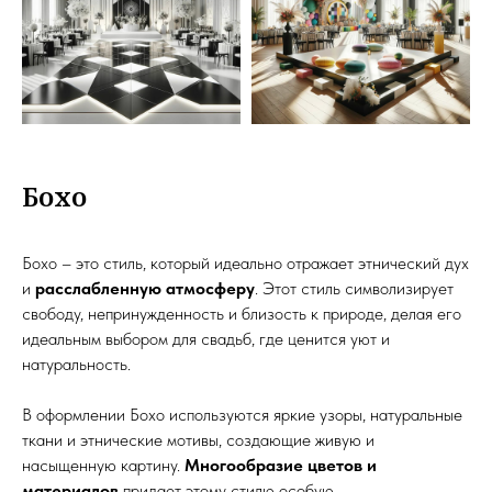
Бохо
Бохо – это стиль, который идеально отражает этнический дух
и
расслабленную атмосферу
. Этот стиль символизирует
свободу, непринужденность и близость к природе, делая его
идеальным выбором для свадьб, где ценится уют и
натуральность.
В оформлении Бохо используются яркие узоры, натуральные
ткани и этнические мотивы, создающие живую и
насыщенную картину.
Многообразие цветов и
материалов
придает этому стилю особую