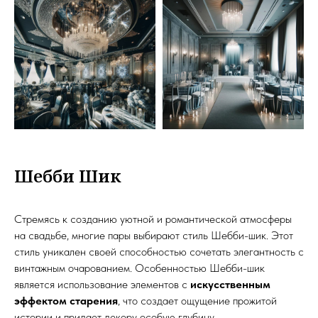
Шебби Шик
Стремясь к созданию уютной и романтической атмосферы
на свадьбе, многие пары выбирают стиль Шебби-шик. Этот
стиль уникален своей способностью сочетать элегантность с
винтажным очарованием. Особенностью Шебби-шик
является использование элементов с
искусственным
эффектом старения
, что создает ощущение прожитой
истории и придает декору особую глубину.