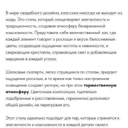
В мире свадебного дизайна, классика никогда не выходит из
моды. Это стиль, который олицетворяет элегантность и
традиционность, создавая атмосферу безвременной
изысканности. Представьте себе величественный зал, где
каждый элемент говорит о роскоши и вкусе: белоснежные
цветы, создающие ощущение чистоты и невинности, и
сверкающие кристаллы, отражающие свет и добавляющие
мерцание в каждый уголок.
Шелковые скатерти, легко струящиеся по столам, придают
ощущение роскоши, в то время как тонко настроенное
освещение создает уютную, но при этом
торжественную
атмосферу
. Цветочные композиции, тщательно
подобранные и расставленные, гармонично дополняют
общий дизайн, не перегружая его.
Этот стиль идеально подойдет для пар, которые стремятся к
элегантности и изысканности в каждой детали своего