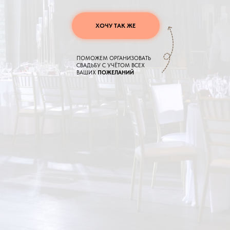
ХОЧУ ТАК ЖЕ
ПОМОЖЕМ ОРГАНИЗОВАТЬ
СВАДЬБУ С УЧЁТОМ ВСЕХ
ВАШИХ
ПОЖЕЛАНИЙ