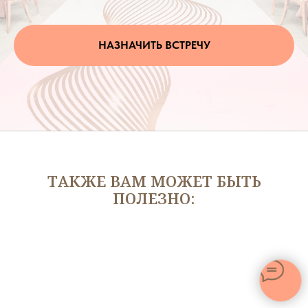
НАЗНАЧИТЬ ВСТРЕЧУ
ТАКЖЕ ВАМ МОЖЕТ БЫТЬ
ПОЛЕЗНО: