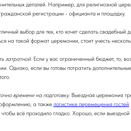
лнительных деталей. Например, для религиозной цер
я гражданской регистрации - официанта и площадку.
отличный выбор для тех, кто хочет сделать свадебный
я на такой формат церемонии, стоит учесть несколь
ь затратной.
Если у вас ограниченный бюджет, то, во
и. Однако, если вы готовы потратить дополнительны
ого.
аточно времени на подготовку
. Выездная церемония тр
 оформлению, а также
логистике перемещения гостей
, чтобы всё проходило гладко. Хорошо, если выездно