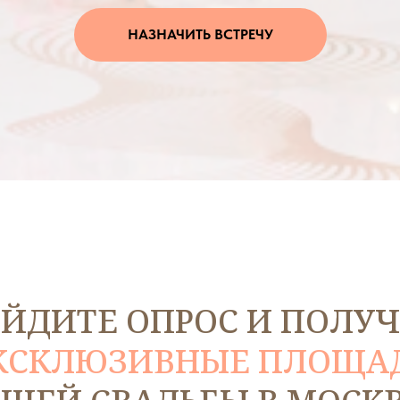
НАЗНАЧИТЬ ВСТРЕЧУ
ЙДИТЕ ОПРОС И ПОЛУ
ЭКСКЛЮЗИВНЫЕ ПЛОЩА