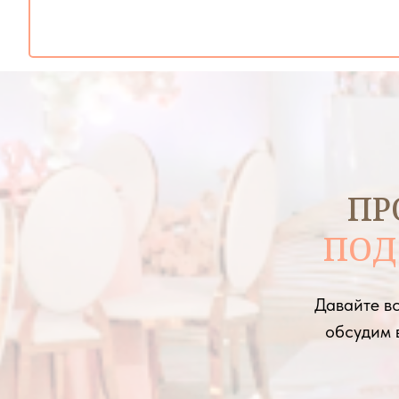
ПР
ПОД
Давайте вс
обсудим 