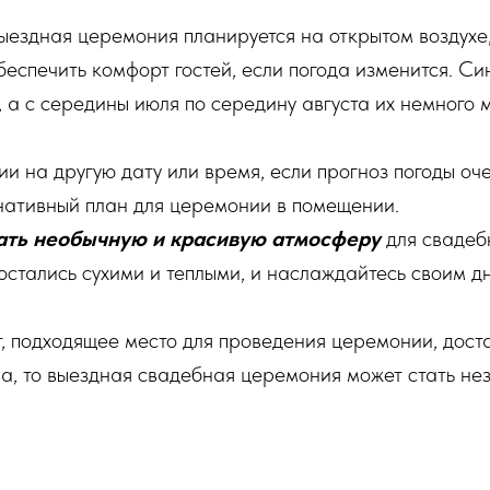
выездная церемония планируется на открытом воздухе
беспечить комфорт гостей, если погода изменится. Си
 а с середины июля по середину августа их немного 
 на другую дату или время, если прогноз погоды оче
нативный план для церемонии в помещении.
ать необычную и красивую атмосферу
для свадеб
остались сухими и теплыми, и наслаждайтесь своим дн
т, подходящее место для проведения церемонии, доста
а, то выездная свадебная церемония может стать н