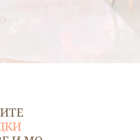
ЧИТЕ
ДКИ