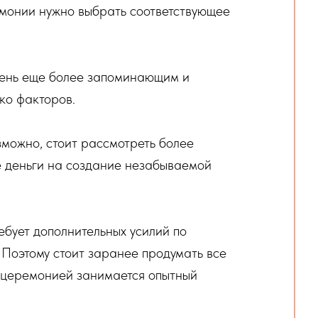
емонии нужно выбрать соответствующее
 день еще более запоминающим и
ко факторов.
зможно, стоит рассмотреть более
е деньги на создание незабываемой
ебует дополнительных усилий по
. Поэтому стоит заранее продумать все
й церемонией занимается опытный