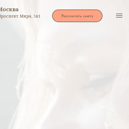
Москва
Проспект Мира, 5к1
Рассчитать смету