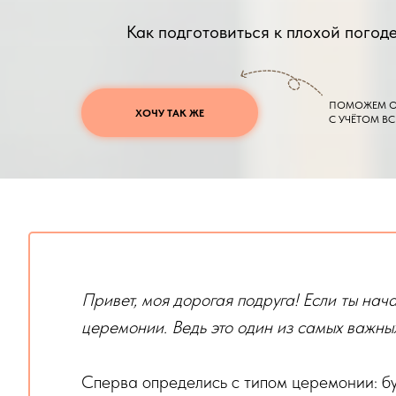
Как подготовиться к плохой погод
ПОМОЖЕМ О
ХОЧУ ТАК ЖЕ
С УЧЁТОМ В
Привет, моя дорогая подруга! Если ты нач
церемонии. Ведь это один из самых важны
Сперва определись с типом церемонии: бу