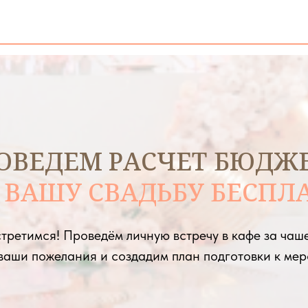
ОВЕДЕМ РАСЧЕТ БЮДЖ
 ВАШУ СВАДЬБУ БЕСПЛ
третимся! Проведём личную встречу в кафе за чаш
ваши пожелания и создадим план подготовки к ме