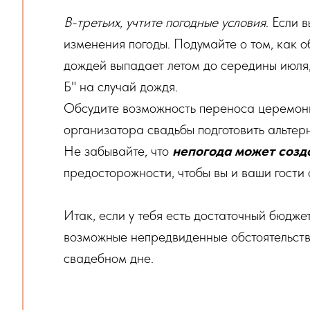
В-третьих, учтите погодные условия
. Если 
изменения погоды. Подумайте о том, как о
дождей выпадает летом до середины июля,
Б" на случай дождя.
Обсудите возможность переноса церемонии
организатора свадьбы подготовить альтер
Не забывайте, что
непогода может созд
предосторожности, чтобы вы и ваши гости 
Итак, если у тебя есть достаточный бюдже
возможные непредвиденные обстоятельств
свадебном дне.