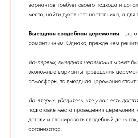
вариантов требует своего подхода и допо
место, найти духовного наставника, а дл
Выездная свадебная церемония
- это 
романтичным. Однако, прежде чем решитьс
Во-первых, выездная церемония может быт
экономные варианты проведения церемони
атмосферы, то выездная церемония стоит т
Во-вторых, убедитесь, что у вас есть дост
подготовке места проведения церемонии,
детали и планировать свадебный день так
организатор.