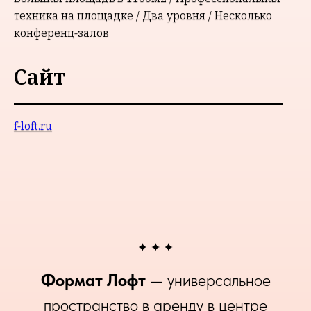
техника на площадке / Два уровня / Несколько
конференц-залов
Сайт
f-loft.ru
Формат Лофт
— универсальное
пространство в аренду в центре