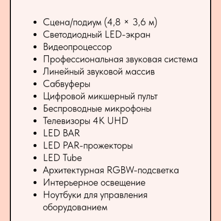
Сцена/подиум (4,8 × 3,6 м)
Светодиодный LED-экран
Видеопроцессор
Профессиональная звуковая система
Линейный звуковой массив
Сабвуферы
Цифровой микшерный пульт
Беспроводные микрофоны
Телевизоры 4K UHD
LED BAR
LED PAR-прожекторы
LED Tube
Архитектурная RGBW-подсветка
Интерьерное освещение
Ноутбуки для управления
оборудованием