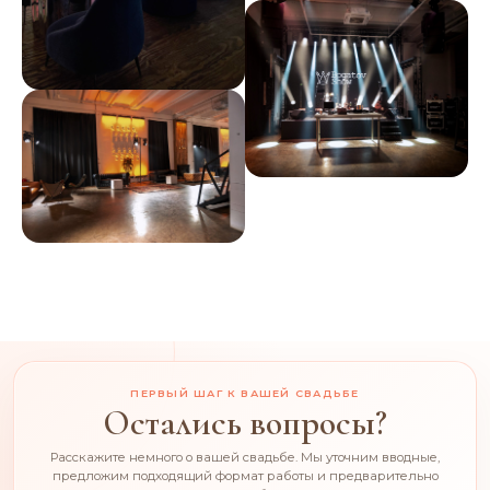
ПЕРВЫЙ ШАГ К ВАШЕЙ СВАДЬБЕ
Остались вопросы?
Расскажите немного о вашей свадьбе. Мы уточним вводные,
предложим подходящий формат работы и предварительно