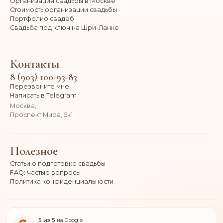
Организация свадьбы в Москве
Стоимость организации свадьбы
Портфолио свадеб
Свадьба под ключ на Шри-Ланке
Контакты
8 (903) 100-93-83
Перезвоните мне
Написать в Telegram
Москва,
Проспект Мира, 5к1
Полезное
Статьи о подготовке свадьбы
FAQ: частые вопросы
Политика конфиденциальности
5 из 5
на Google